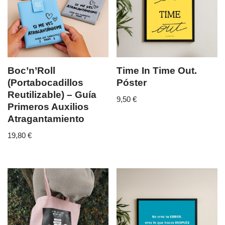
Boc’n’Roll
Time In Time Out.
(Portabocadillos
Póster
Reutilizable) – Guía
9,50
€
Primeros Auxilios
Atragantamiento
19,80
€