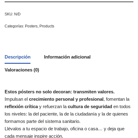
SKU:
N/D
Categorías:
Posters
,
Products
Descripción
Información adicional
Valoraciones (0)
Estos pósters no solo decoran: transmiten valores.
Impulsan el
crecimiento personal y profesional
, fomentan la
reflexión crítica
y refuerzan la
cultura de seguridad
en todos
los niveles: la del paciente, la de la ciudadanía y la de quienes
formamos parte del sistema sanitario.
Llévalos a tu espacio de trabajo, oficina o casa… y deja que
cada mensaje inspire acción.