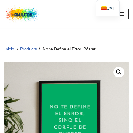
CAT
Saltar
al
contenido
Inicio
\
Products
\
No te Define el Error. Póster