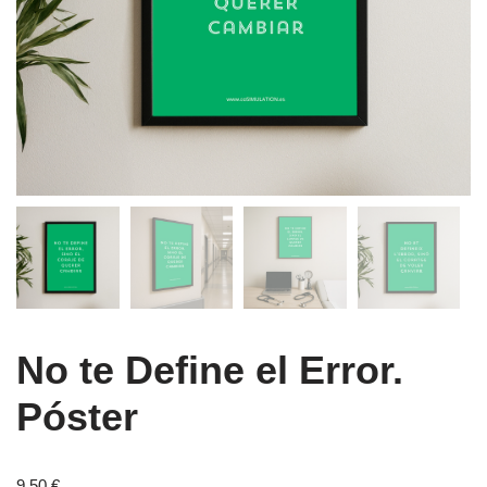
No te Define el Error.
Póster
9,50
€