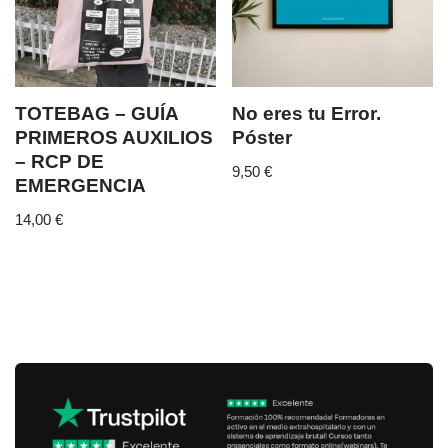
TOTEBAG – GUÍA
No eres tu Error.
PRIMEROS AUXILIOS
Póster
– RCP DE
9,50
€
EMERGENCIA
14,00
€