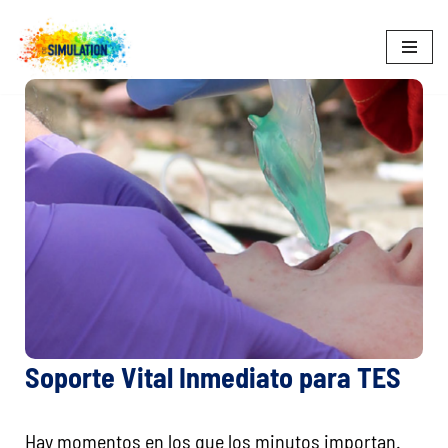
SALTAR
AL
CONTENIDO
Soporte Vital Inmediato para TES
Hay momentos en los que los minutos importan.