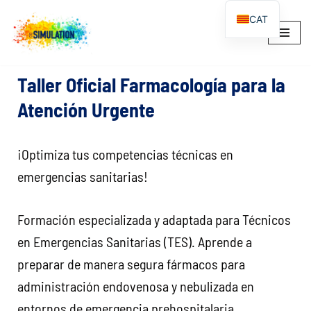
CAT
SALTAR
AL
CONTENIDO
Taller Oficial Farmacología para la
Atención Urgente
¡Optimiza tus competencias técnicas en
emergencias sanitarias!
Formación especializada y adaptada para Técnicos
en Emergencias Sanitarias (TES). Aprende a
preparar de manera segura fármacos para
administración endovenosa y nebulizada en
entornos de emergencia prehospitalaria.