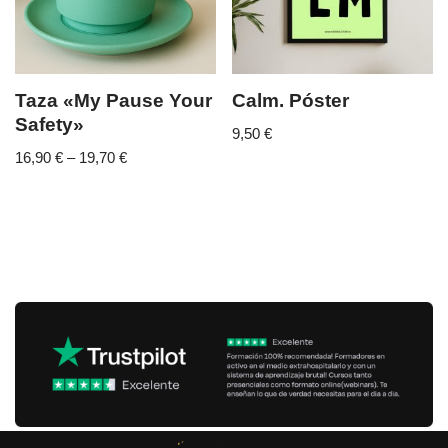
Taza «My Pause Your
Calm. Póster
Safety»
9,50
€
16,90
€
–
19,70
€