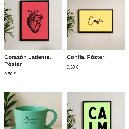
Corazón Latiente.
Confía. Póster
Póster
9,50
€
9,50
€