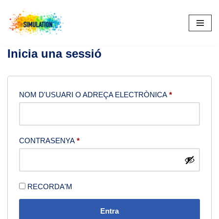
VÉS
AL
CONTINGUT
Inicia una sessió
NOM D'USUARI O ADREÇA ELECTRÒNICA
*
CONTRASENYA
*
RECORDA'M
Entra