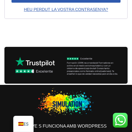
HEU PERDUT LA VOSTRA CONTRASENYA?
ES
NEVE
S FUNCIONA AMB
WORDPRESS