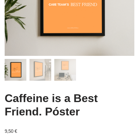
Caffeine is a Best
Friend. Póster
9,50
€