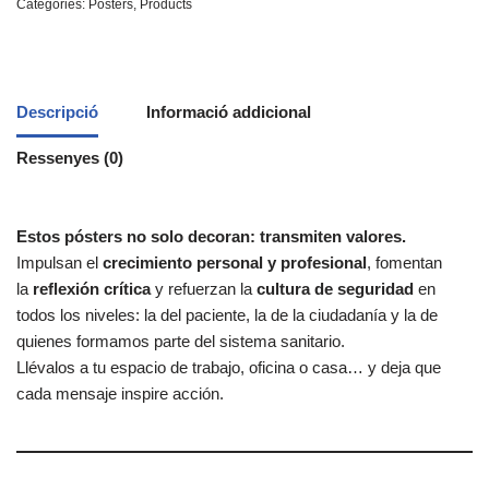
Categories:
Posters
,
Products
Descripció
Informació addicional
Ressenyes (0)
Estos pósters no solo decoran: transmiten valores.
Impulsan el
crecimiento personal y profesional
, fomentan
la
reflexión crítica
y refuerzan la
cultura de seguridad
en
todos los niveles: la del paciente, la de la ciudadanía y la de
quienes formamos parte del sistema sanitario.
Llévalos a tu espacio de trabajo, oficina o casa… y deja que
cada mensaje inspire acción.