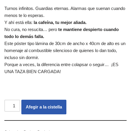
Turnos infinitos. Guardias eternas. Alarmas que suenan cuando
menos te lo esperas.
Y ahí está ella:
la cafeína, tu mejor aliada.
No cura, no resucita… pero
te mantiene despierto cuando
todo lo demás falla.
Este póster tipo lámina de 30cm de ancho x 40cm de alto es un
homenaje al combustible silencioso de quienes lo dan todo,
incluso sin dormir.
Porque a veces, la diferencia entre colapsar o seguir… ¡ES
UNA TAZA BIEN CARGADA!
Afegir a la cistella